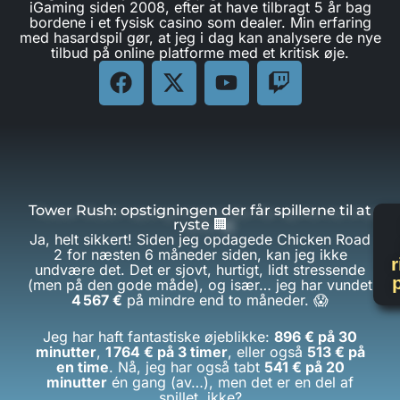
iGaming siden 2008, efter at have tilbragt 5 år bag
bordene i et fysisk casino som dealer. Min erfaring
med hasardspil gør, at jeg i dag kan analysere de nye
tilbud på online platforme med et kritisk øje.
Tower Rush: opstigningen der får spillerne til at
ryste 🏢
Ja, helt sikkert! Siden jeg opdagede Chicken Road
2 for næsten 6 måneder siden, kan jeg ikke
r
undvære det. Det er sjovt, hurtigt, lidt stressende
(men på den gode måde), og især… jeg har vundet
4 567 €
på mindre end to måneder. 😱
Jeg har haft fantastiske øjeblikke:
896 € på 30
minutter
,
1 764 € på 3 timer
, eller også
513 € på
en time
. Nå, jeg har også tabt
541 € på 20
minutter
én gang (av…), men det er en del af
spillet, ikke?