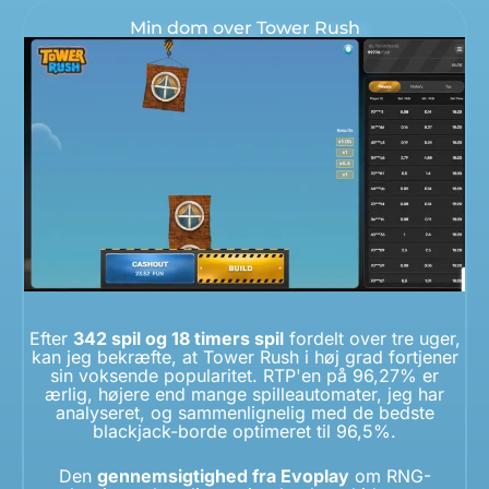
Min dom over Tower Rush
Efter
342 spil og 18 timers spil
fordelt over tre uger,
kan jeg bekræfte, at Tower Rush i høj grad fortjener
sin voksende popularitet. RTP'en på 96,27% er
ærlig, højere end mange spilleautomater, jeg har
analyseret, og sammenlignelig med de bedste
blackjack-borde optimeret til 96,5%.
Den
gennemsigtighed fra Evoplay
om RNG-