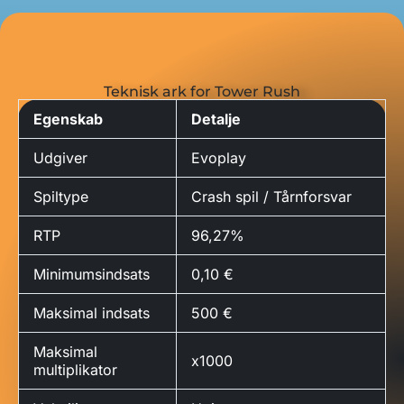
Teknisk ark for Tower Rush
Egenskab
Detalje
Udgiver
Evoplay
Spiltype
Crash spil / Tårnforsvar
RTP
96,27%
Minimumsindsats
0,10 €
Maksimal indsats
500 €
Maksimal
x1000
multiplikator