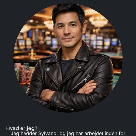
Hvad er jeg?
Jeg hedder Sylvano, og jeg har arbejdet inden for