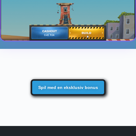
Spil med en eksklusiv bonus