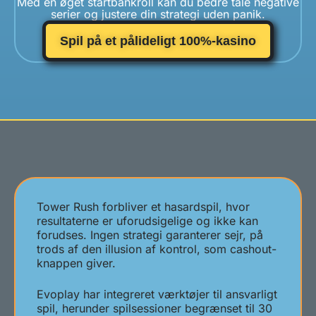
Med en øget startbankroll kan du bedre tåle negative
serier og justere din strategi uden panik.
Spil på et pålideligt 100%-kasino
Tower Rush forbliver et hasardspil, hvor
resultaterne er uforudsigelige og ikke kan
forudses. Ingen strategi garanterer sejr, på
trods af den illusion af kontrol, som cashout-
knappen giver.
Evoplay har integreret værktøjer til ansvarligt
spil, herunder spilsessioner begrænset til 30