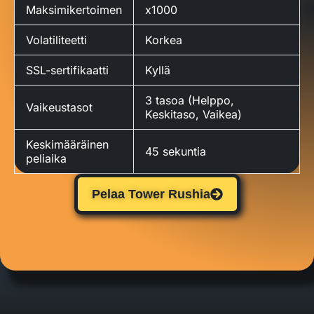
Maksimikertoimen
x1000
Volatiliteetti
Korkea
SSL-sertifikaatti
Kyllä
3 tasoa (Helppo,
Vaikeustasot
Keskitaso, Vaikea)
Keskimääräinen
45 sekuntia
peliaika
Pelaa Tower Rushia