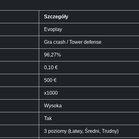
Szczegóły
Evoplay
Gra crash / Tower defense
96,27%
0,10 €
500 €
x1000
Wysoka
Tak
3 poziomy (Łatwy, Średni, Trudny)