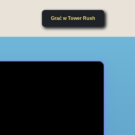
Grać w Tower Rush