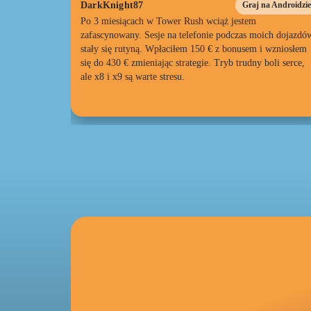
DarkKnight87
Graj na Androidzie
Po 3 miesiącach w Tower Rush wciąż jestem
zafascynowany. Sesje na telefonie podczas moich dojazdó
stały się rutyną. Wpłaciłem 150 € z bonusem i wzniosłem
się do 430 € zmieniając strategie. Tryb trudny boli serce,
ale x8 i x9 są warte stresu.